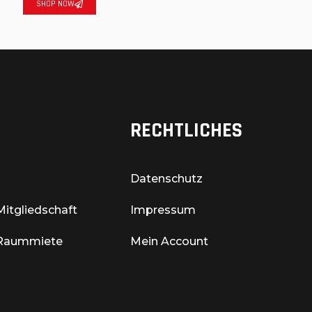
SHOP NOW
S
RECHTLICHES
Datenschutz
Mitgliedschaft
Impressum
 Raummiete
Mein Account