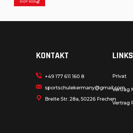
SHOP NOW
KONTAKT
LINK
Privat
+49 177 611 160 8
sportschulekermany@gmail.com
Vertrag 
Breite Str. 28a, 50226 Frechen
Vertrag