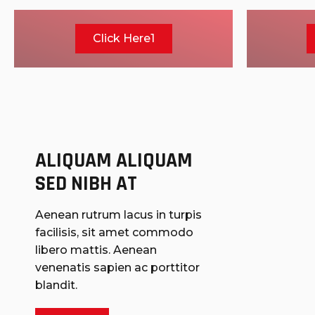
Click Here1
ALIQUAM ALIQUAM 
SED NIBH AT
Aenean rutrum lacus in turpis
facilisis, sit amet commodo
libero mattis. Aenean
venenatis sapien ac porttitor
blandit.