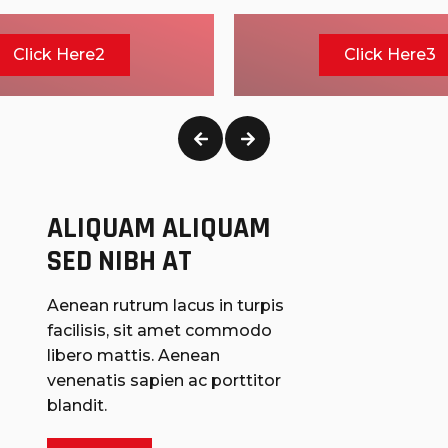
Click Here2
Click Here3
ALIQUAM ALIQUAM 
SED NIBH AT
Aenean rutrum lacus in turpis
facilisis, sit amet commodo
libero mattis. Aenean
venenatis sapien ac porttitor
blandit.