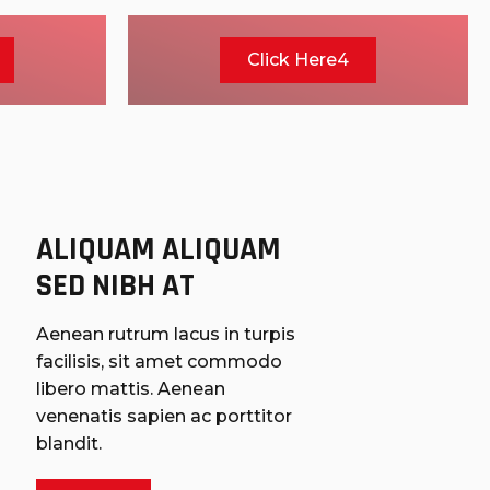
Click Here4
ALIQUAM ALIQUAM 
SED NIBH AT
Aenean rutrum lacus in turpis
facilisis, sit amet commodo
libero mattis. Aenean
venenatis sapien ac porttitor
blandit.