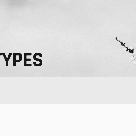
TYPES